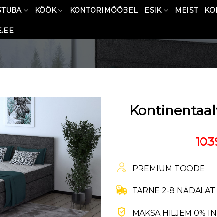
STUBA
KÖÖK
KONTORIMÖÖBEL
ESIK
MEIST
KO
.EE
Kontinentaa
103
PREMIUM TOODE
TARNE 2-8 NÄDALAT
MAKSA HILJEM 0% I