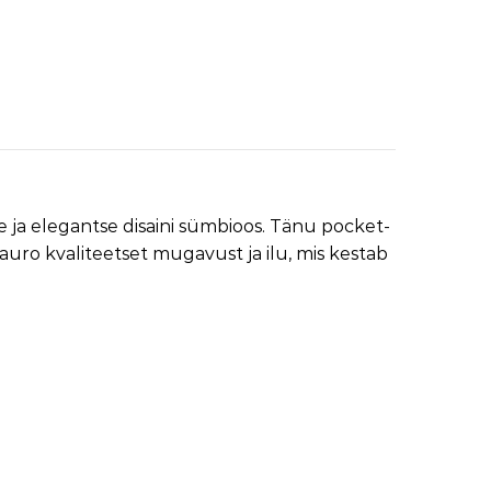
ja elegantse disaini sümbioos. Tänu pocket-
uro kvaliteetset mugavust ja ilu, mis kestab