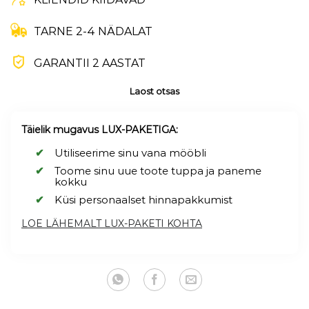
149,00 €.
109,00 €.
TARNE 2-4 NÄDALAT
GARANTII 2 AASTAT
Laost otsas
Täielik mugavus LUX-PAKETIGA:
Utiliseerime sinu vana mööbli
Toome sinu uue toote tuppa ja paneme
kokku
Küsi personaalset hinnapakkumist
LOE LÄHEMALT LUX-PAKETI KOHTA