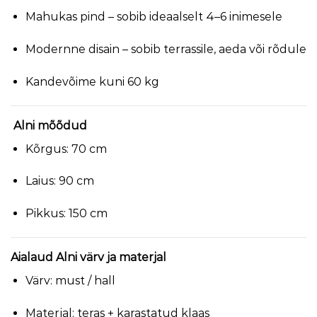
Mahukas pind – sobib ideaalselt 4–6 inimesele
Modernne disain – sobib terrassile, aeda või rõdule
Kandevõime kuni 60 kg
Alni mõõdud
Kõrgus: 70 cm
Laius: 90 cm
Pikkus: 150 cm
Aialaud Alni värv ja materjal
Värv: must / hall
Materjal: teras + karastatud klaas